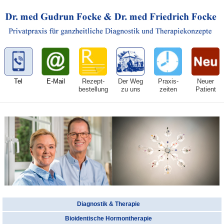
Tel
E-Mail
Rezept-
Der Weg
Praxis-
Neuer
bestellung
zu uns
zeiten
Patient
Diagnostik & Therapie
Bioidentische Hormontherapie